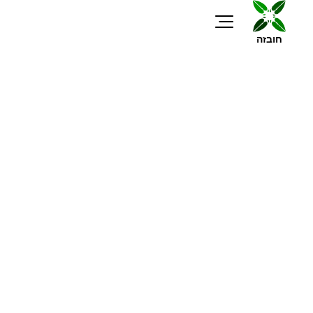
חובזה
מאגר מידע