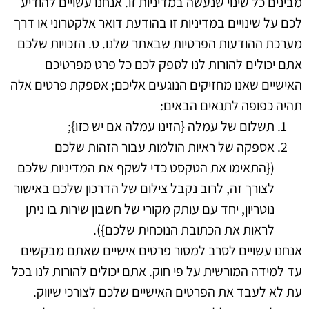
מבינים כל שינוי שנעשה במדיניות זו. אנחנו עשויים להודיע
לכם על שינויים במדיניות זו בהודעת דואר אלקטרוני או דרך
מערכת ההודעות הפרטיות שבאתר שלנו.
ט. הזכויות שלכם
אתם יכולים להורות לנו לספק לכם כל פרט מפרטיכם
האישיים שאנו מחזיקים הנוגעים אליכם; אספקת פרטים אלה
תהיה כפופה לתנאים הבאים:
תשלום של עמלה {הזינו עמלה אם יש כזו};
אספקה של ראיות הולמות עבור הזהות שלכם
({התאימו את הטקסט כדי לשקף את המדיניות שלכם
לצורך זה, לרוב נקבל צילום של הדרכון שלכם באישור
נוטריון, יחד עם עותק מקורי של חשבון שירות בו ניתן
לראות את הכתובת הנוכחית שלכם}).
אנחנו עשויים לסרב למסור פרטים אישיים שאתם מבקשים
עד למידה המורשית על פי חוק.
אתם יכולים להורות לנו בכל
עת לא לעבד את הפרטים האישיים שלכם לצורכי שיווק.