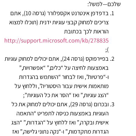
שלכם—למשל:
בדפדפן אינטרנט אקספלורר (גרסה 10), אתם
צריכים למחוק קבצי עוגיות ידנית (תוכלו למצוא
הוראות לכך בכתובת
http://support.microsoft.com/kb/278835
);
בפיירפוקס (גרסה 24), אתם יכולים למחוק עוגיות
באמצעות לחיצה על “כלים,” “אפשרויות,”
ו-“פרטיות”, ואז לבחור “השתמש בהגדרות
מותאמות אישית עבור היסטוריה”, וללחוץ על
“הצג עוגיות,” ואז “הסר את כל העוגיות”;
ובכרום (גרסה 29), אתם יכולים למחוק את כל
העוגיות באמצעות כניסה לתפריט “התאמה
אישית ובקרה,” ואז ללחוץ על “הגדרות,” “הצג
הגדרות מתקדמות,” ו-“נקה נתוני גלישה,” ואז