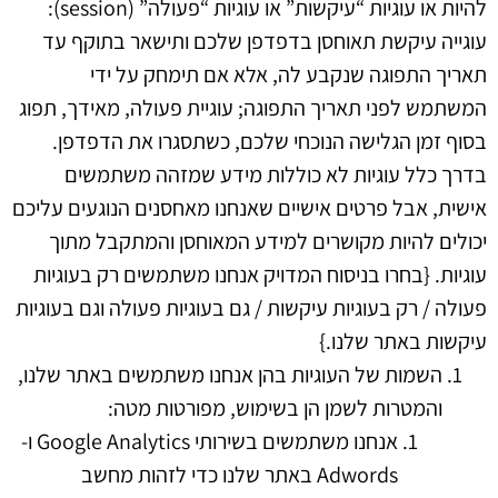
להיות או עוגיות “עיקשות” או עוגיות “פעולה” (session):
עוגייה עיקשת תאוחסן בדפדפן שלכם ותישאר בתוקף עד
תאריך התפוגה שנקבע לה, אלא אם תימחק על ידי
המשתמש לפני תאריך התפוגה; עוגיית פעולה, מאידך, תפוג
בסוף זמן הגלישה הנוכחי שלכם, כשתסגרו את הדפדפן.
בדרך כלל עוגיות לא כוללות מידע שמזהה משתמשים
אישית, אבל פרטים אישיים שאנחנו מאחסנים הנוגעים עליכם
יכולים להיות מקושרים למידע המאוחסן והמתקבל מתוך
עוגיות. {בחרו בניסוח המדויק אנחנו משתמשים רק בעוגיות
פעולה / רק בעוגיות עיקשות / גם בעוגיות פעולה וגם בעוגיות
עיקשות באתר שלנו.}
השמות של העוגיות בהן אנחנו משתמשים באתר שלנו,
והמטרות לשמן הן בשימוש, מפורטות מטה:
אנחנו משתמשים בשירותי Google Analytics ו-
Adwords באתר שלנו כדי לזהות מחשב