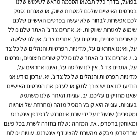
בפועל, בדרך כלל תבטאו הסכמה מראש לשימוש שלנו
בפרטים האישיים שלכם למטרות שיווק, או שאנחנו נספק
לכם אפשרות לבחור שלא יעשה בפרטים האישיים שלכם
שימוש למטרות שיווקיות.
יא. אתרים צד ג’
האתר שלנו כולל
קישורים חיצוניים, ופרטים על, אתרים צד ג’. אין לנו שליטה
על, ואיננו אחראים על, מדיניות הפרטיות והנהלים של כל צד
ג’.
י. אתרים צד ג’
האתר שלנו כולל קישורים חיצוניים, ופרטים
על, אתרים צד ג’. אין לנו שליטה על, ואיננו אחראים על,
מדיניות הפרטיות והנהלים של כל צד ג’.
יא. עדכון מידע
אני
הודיעו לנו אם יש צורך לתקן או לעדכן את הפרטים האישיים
שאנו מחזיקים עליכם.
יב. עוגיות
האתר שלנו משתמש
בעוגיות. עוגייה היא קובץ המכיל מזהה (מחרוזת של אותיות
ומספרים) שנשלח על ידי שרת אינטרנט לדפדפן אינטרנט
ומאוחסן בדפדפן. אז, המזהה נשלח בחזרה לשרת בכל פעם
שהדפדפן מבקש מהשרת להציג דף אינטרנט. עוגיות יכולות