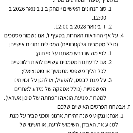
סוג הנתונים האישיים יימחק ב 1 בינואר 2026 ב
12:00.
ו- בינואר 2028 ב 12:00.
על אף ההוראות האחרות בסעיף ז’, אנו נשמור מסמכים
(כולל מסמכים אלקטרוניים) המכילים נתונים אישיים:
לפי מה שנדרש מאתנו על פי חוק;
אם לדעתנו המסמכים עשויים להיות רלוונטיים
לכל הליך משפטי מתמשך או פוטנציאלי;
על מנת לבסס, להפעיל, או להגן על זכויותינו
המשפטיות (כולל אספקה של מידע לאחרים
למטרות מניעת הונאה והפחתה של סיכון אשראי).
ז. אבטחת הפרטים האישיים שלכם
אנחנו ננקוט משנה זהירות ארגוני וטכני סביר על מנת
למנוע את האבדן, השימוש לרעה, או השינוי של